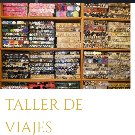
TALLER DE
VIAJES